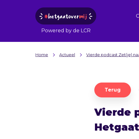
Powered by de LCR
Home
Actueel
Vierde podcast Zet(je) na
Terug
Vierde 
Hetgaat