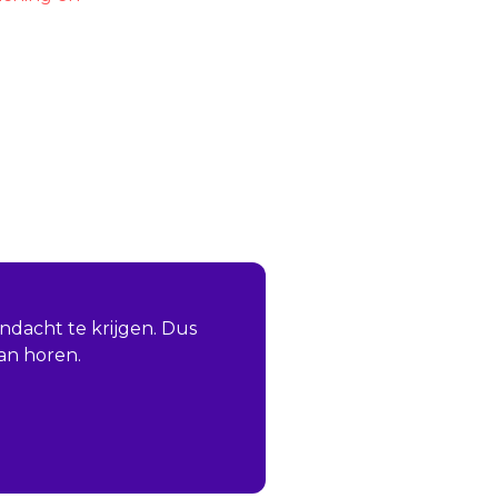
dacht te krijgen. Dus
an horen.