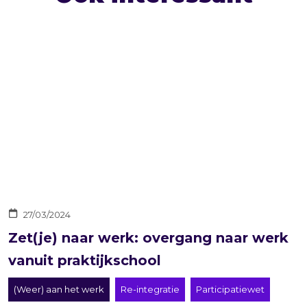
27/03/2024
Zet(je) naar werk: overgang naar werk
vanuit praktijkschool
(Weer) aan het werk
Re-integratie
Participatiewet