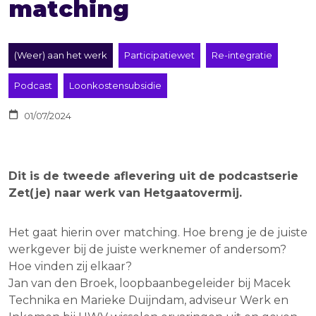
matching
(Weer) aan het werk
Participatiewet
Re-integratie
Podcast
Loonkostensubsidie
01/07/2024
Dit is de tweede aflevering uit de podcastserie
Zet(je) naar werk van Hetgaatovermij.
Het gaat hierin over matching. Hoe breng je de juiste
werkgever bij de juiste werknemer of andersom?
Hoe vinden zij elkaar?
Jan van den Broek, loopbaanbegeleider bij Macek
Technika en Marieke Duijndam, adviseur Werk en