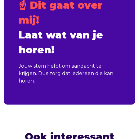
☝️ Dit gaat over 
mij!
Laat wat van je 
horen!
Jouw stem helpt om aandacht te
krijgen. Dus zorg dat iedereen die kan
horen.
Ook interessant