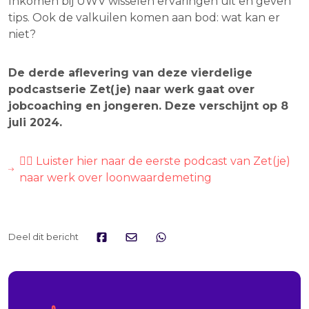
Inkomen bij UWV wisselen ervaringen uit en geven
tips. Ook de valkuilen komen aan bod: wat kan er
niet?
De derde aflevering van deze vierdelige
podcastserie Zet(je) naar werk gaat over
jobcoaching en jongeren. Deze verschijnt op 8
juli 2024.
👉🏿 Luister hier naar de eerste podcast van Zet(je)
naar werk over loonwaardemeting
Deel dit bericht