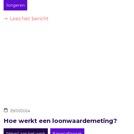
Jongeren
Lees het bericht
29/01/2024
Hoe werkt een loonwaardemeting?
(Weer) aan het werk
Banenafspraak