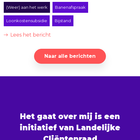
(Weer) aan het werk
Banenafspraak
Loonkostensubsidie
Bijstand
Lees het bericht
Naar alle berichten
Het gaat over mij is een
initiatief van Landelijke
Cliëntenraad