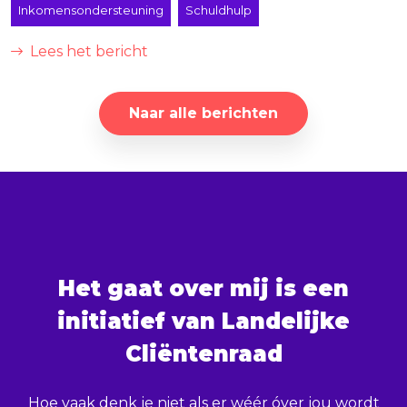
Inkomensondersteuning
Schuldhulp
Lees het bericht
Naar alle berichten
Het gaat over mij is een
initiatief van Landelijke
Cliëntenraad
Hoe vaak denk je niet als er wéér óver jou wordt