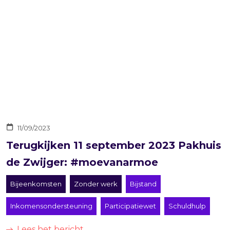
11/09/2023
Terugkijken 11 september 2023 Pakhuis
de Zwijger: #moevanarmoe
Bijeenkomsten
Zonder werk
Bijstand
Inkomensondersteuning
Participatiewet
Schuldhulp
Lees het bericht