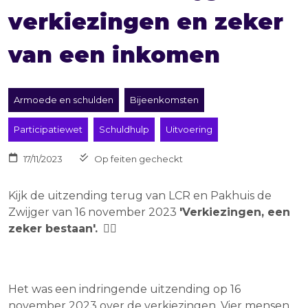
verkiezingen en zeker
van een inkomen
Armoede en schulden
Bijeenkomsten
Participatiewet
Schuldhulp
Uitvoering
17/11/2023
Op feiten gecheckt
Kijk de uitzending terug van LCR en Pakhuis de
Zwijger van 16 november 2023
'Verkiezingen, een
zeker bestaan'.
👇🏾
Het was een indringende uitzending op 16
november 2023 over de verkiezingen. Vier mensen