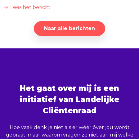
Lees het bericht
Naar alle berichten
Het gaat over mij is een
initiatief van Landelijke
Cliëntenraad
Hoe vaak denk je niet als er wéér óver jou wordt
gepraat: maar waarom vragen ze niet aan mij welke