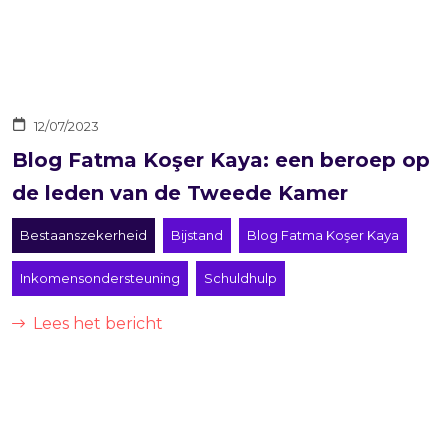
12/07/2023
Blog Fatma Koşer Kaya: een beroep op
de leden van de Tweede Kamer
Bestaanszekerheid
Bijstand
Blog Fatma Koşer Kaya
Inkomensondersteuning
Schuldhulp
Lees het bericht