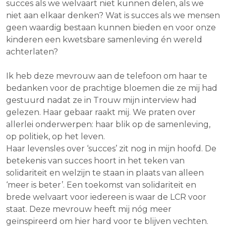
succes als we welvaart niet kunnen delen, als we
niet aan elkaar denken? Wat is succes als we mensen
geen waardig bestaan kunnen bieden en voor onze
kinderen een kwetsbare samenleving én wereld
achterlaten?
Ik heb deze mevrouw aan de telefoon om haar te
bedanken voor de prachtige bloemen die ze mij had
gestuurd nadat ze in Trouw mijn interview had
gelezen. Haar gebaar raakt mij. We praten over
allerlei onderwerpen: haar blik op de samenleving,
op politiek, op het leven.
Haar levensles over ‘succes’ zit nog in mijn hoofd. De
betekenis van succes hoort in het teken van
solidariteit en welzijn te staan in plaats van alleen
‘meer is beter’. Een toekomst van solidariteit en
brede welvaart voor iedereen is waar de LCR voor
staat. Deze mevrouw heeft mij nóg meer
geïnspireerd om hier hard voor te blijven vechten.