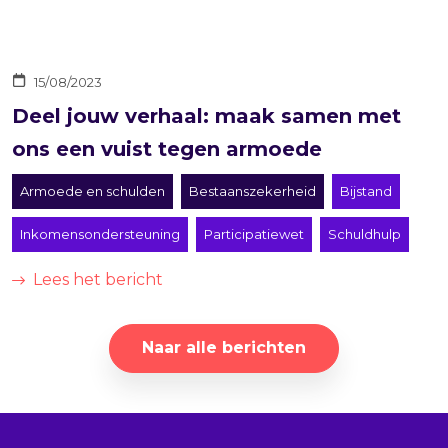
15/08/2023
Deel jouw verhaal: maak samen met
ons een vuist tegen armoede
Armoede en schulden
Bestaanszekerheid
Bijstand
Inkomensondersteuning
Participatiewet
Schuldhulp
Lees het bericht
Naar alle berichten