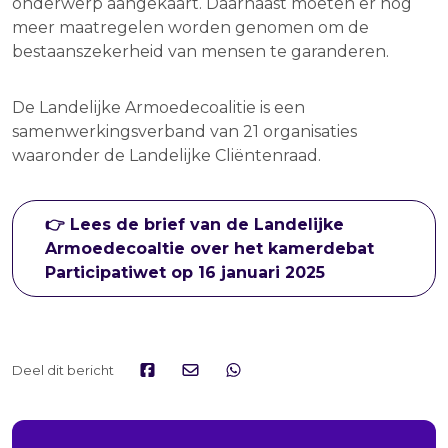
onderwerp aangekaart. Daarnaast moeten er nog
meer maatregelen worden genomen om de
bestaanszekerheid van mensen te garanderen.
De Landelijke Armoedecoalitie is een
samenwerkingsverband van 21 organisaties
waaronder de Landelijke Cliëntenraad.
👉 Lees de brief van de Landelijke
Armoedecoaltie over het kamerdebat
Participatiwet op 16 januari 2025
Deel dit bericht