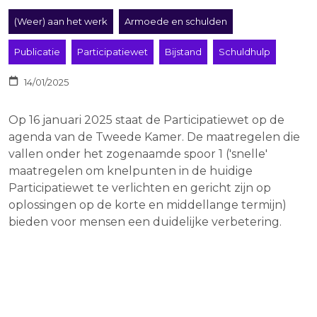
(Weer) aan het werk
Armoede en schulden
Publicatie
Participatiewet
Bijstand
Schuldhulp
14/01/2025
Op 16 januari 2025 staat de Participatiewet op de
agenda van de Tweede Kamer. De maatregelen die
vallen onder het zogenaamde spoor 1 ('snelle'
maatregelen om knelpunten in de huidige
Participatiewet te verlichten en gericht zijn op
oplossingen op de korte en middellange termijn)
bieden voor mensen een duidelijke verbetering.