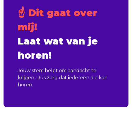
☝️ Dit gaat over 
mij!
Laat wat van je 
horen!
Jouw stem helpt om aandacht te
krijgen. Dus zorg dat iedereen die kan
horen.